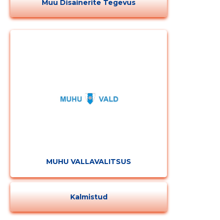
Muu Disainerite Tegevus
MUHU VALLAVALITSUS
Kalmistud