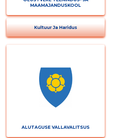
MAAMAJANDUSKOOL
Kultuur Ja Haridus
ALUTAGUSE VALLAVALITSUS