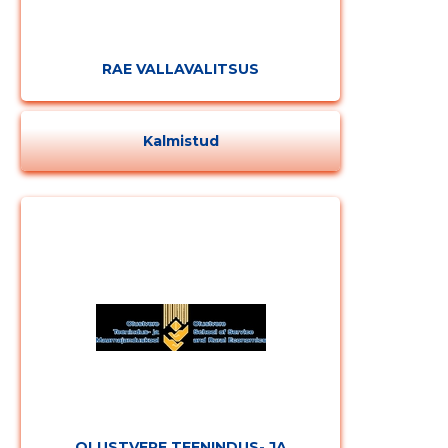
RAE VALLAVALITSUS
Kalmistud
OLUSTVERE TEENINDUS- JA