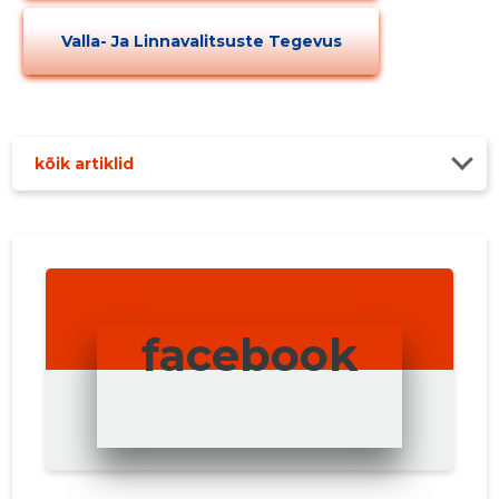
Valla- Ja Linnavalitsuste Tegevus
kõik artiklid
facebook