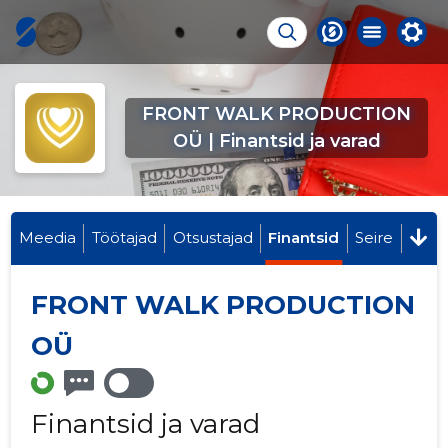
FRONT WALK PRODUCTION
OÜ | Finantsid ja varad
Meedia
Töötajad
Otsustajad
Finantsid
Seire
FRONT WALK PRODUCTION
OÜ
Finantsid ja varad