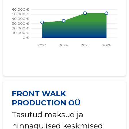
FRONT WALK
PRODUCTION OÜ
Tasutud maksud ja
hinnagulised keskmised