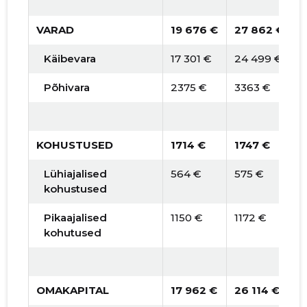
VARAD
19 676 €
27 862 €
Käibevara
17 301 €
24 499 €
Põhivara
2375 €
3363 €
KOHUSTUSED
1714 €
1747 €
Lühiajalised
564 €
575 €
kohustused
Pikaajalised
1150 €
1172 €
kohutused
OMAKAPITAL
17 962 €
26 114 €