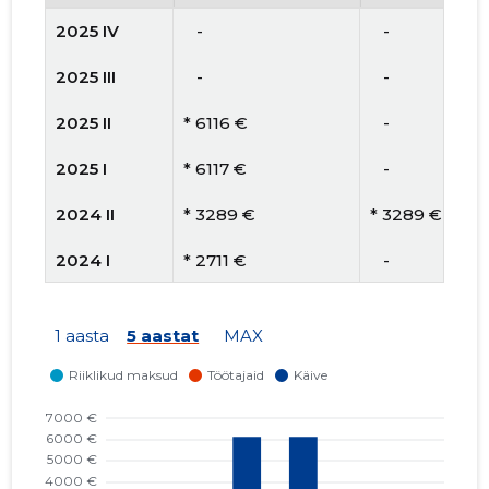
2025 IV
   -
   -
2025 III
   -
   -
2025 II
* 6116 €
   -
2025 I
* 6117 €
   -
2024 II
* 3289 €
* 3289 €
2024 I
* 2711 €
   -
2023 II
* 3012 €
   -
1 aasta
5 aastat
MAX
2023 I
* 3010 €
   -
2022 I
* 3296 €
* 3296 €
2021 IV
* 4502 €
* 4502 €