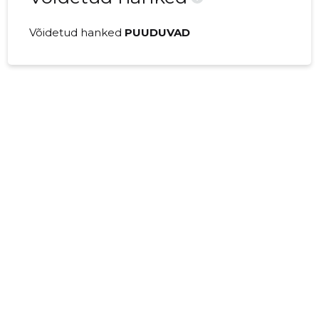
Võidetud hanked
PUUDUVAD