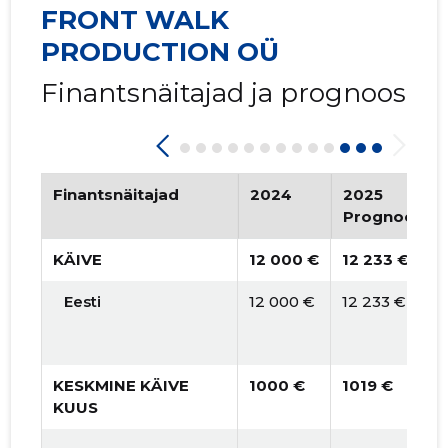
FRONT WALK
PRODUCTION OÜ
Finantsnäitajad ja prognoos
Finantsnäitajad
2024
2025
Prognoos
KÄIVE
12 000 €
12 233 €
Eesti
12 000 €
12 233 €
KESKMINE KÄIVE
1000 €
1019 €
KUUS