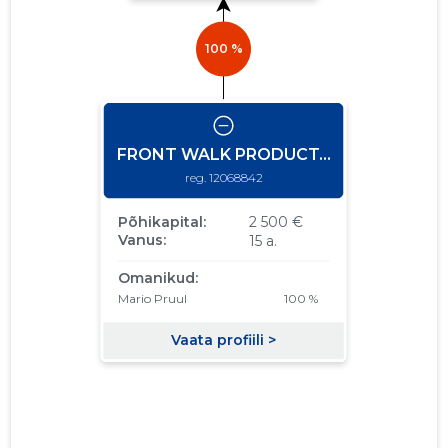
2011
04.07.2013
Laadi alla
31.12.2011