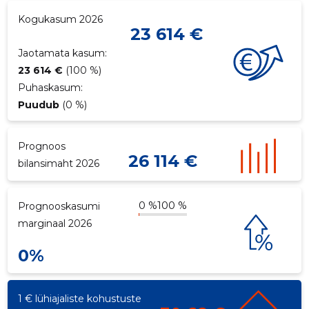
Kogukasum 2026
23 614 €
Jaotamata kasum:
23 614 €
(100 %)
Puhaskasum:
Puudub
(0 %)
Prognoos
26 114 €
bilansimaht 2026
0 %
100 %
Prognooskasumi
marginaal 2026
0%
1 € lühiajaliste kohustuste