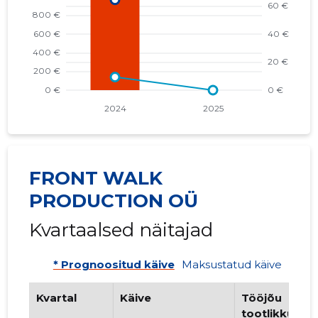
FRONT WALK
PRODUCTION OÜ
Kvartaalsed näitajad
* Prognoositud käive
Maksustatud käive
Kvartal
Käive
Tööjõu
tootlikkus