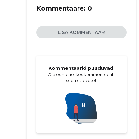
Kommentaare:
0
LISA KOMMENTAAR
Kommentaarid puuduvad!
Ole esimene, kes kommenteerib
seda ettevõtet