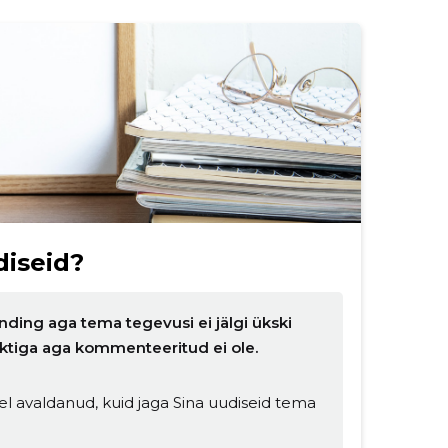
iseid?
nding aga tema tegevusi ei jälgi ükski
nktiga aga kommenteeritud ei ole.
l avaldanud, kuid jaga Sina uudiseid tema