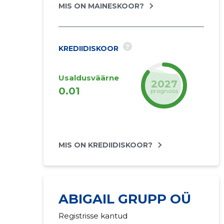
MIS ON MAINESKOOR?
?
KREDIIDISKOOR
Usaldusväärne
2027
0.01
prognoos
MIS ON KREDIIDISKOOR?
ABIGAIL GRUPP OÜ
Registrisse kantud