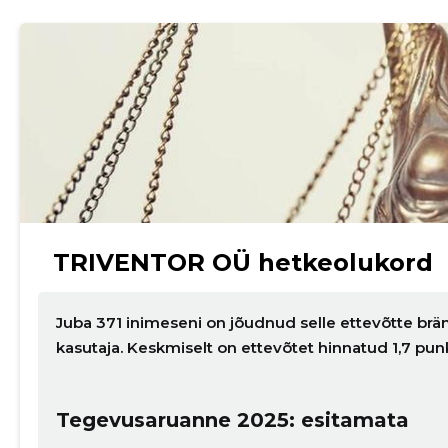
TRIVENTOR OÜ hetkeolukord
Juba 371 inimeseni on jõudnud selle ettevõtte brän
kasutaja. Keskmiselt on ettevõtet hinnatud 1,7 pu
Tegevusaruanne 2025: esitamata