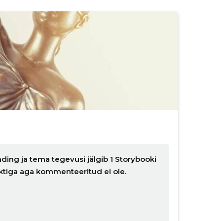
ding ja tema tegevusi jälgib 1 Storybooki
nktiga aga kommenteeritud ei ole.