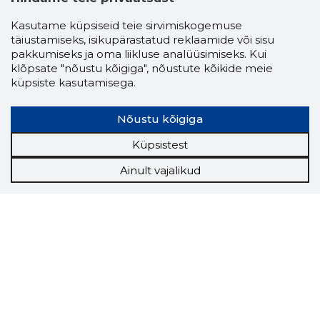
Kasutame küpsiseid teie sirvimiskogemuse
täiustamiseks, isikupärastatud reklaamide või sisu
pakkumiseks ja oma liikluse analüüsimiseks. Kui
klõpsate "nõustu kõigiga", nõustute kõikide meie
küpsiste kasutamisega.
Nõustu kõigiga
Küpsistest
Ainult vajalikud