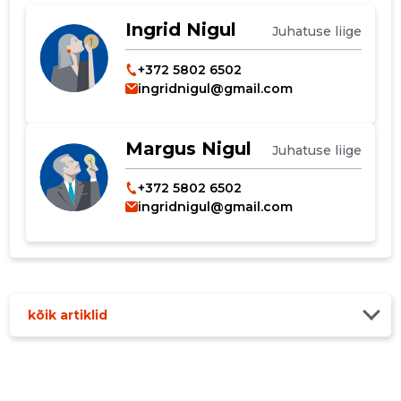
Ingrid Nigul
MUUDA
Juhatuse liige
+372 5802 6502
ingridnigul@gmail.com
Margus Nigul
Juhatuse liige
+372 5802 6502
ingridnigul@gmail.com
kõik artiklid