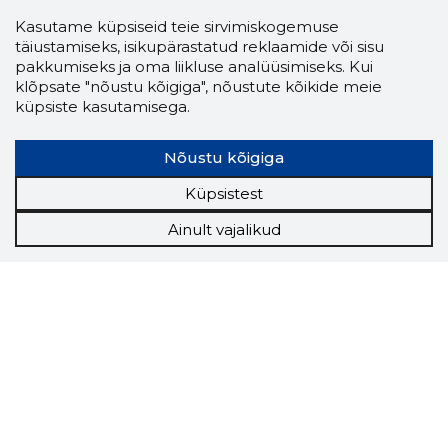
Kasutame küpsiseid teie sirvimiskogemuse
täiustamiseks, isikupärastatud reklaamide või sisu
pakkumiseks ja oma liikluse analüüsimiseks. Kui
klõpsate "nõustu kõigiga", nõustute kõikide meie
küpsiste kasutamisega.
Nõustu kõigiga
Küpsistest
Ainult vajalikud