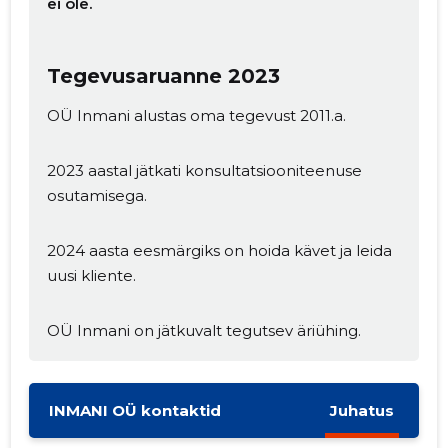
ei ole.
Tegevusaruanne 2023
OÜ Inmani alustas oma tegevust 2011.a.
2023 aastal jätkati konsultatsiooniteenuse
osutamisega.
Muuda pildi
2024 aasta eesmärgiks on hoida kävet ja leida
kirjeldust
uusi kliente.
OÜ Inmani on jätkuvalt tegutsev äriühing.
INMANI OÜ kontaktid
Juhatus