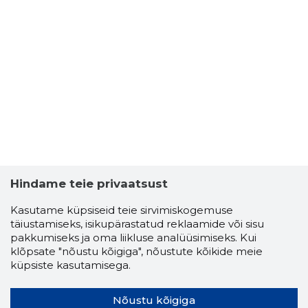
Hindame teie privaatsust
Kasutame küpsiseid teie sirvimiskogemuse
täiustamiseks, isikupärastatud reklaamide või sisu
pakkumiseks ja oma liikluse analüüsimiseks. Kui
klõpsate "nõustu kõigiga", nõustute kõikide meie
küpsiste kasutamisega.
Nõustu kõigiga