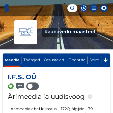
Kaubavedu maanteel
Meedia
Töötajad
Otsustajad
Finantsid
Seire
I.F.S. OÜ
Ärimeedia ja uudisvoog
?
Ärimeedialehel külastusi - 1726; jälgijaid - 79.