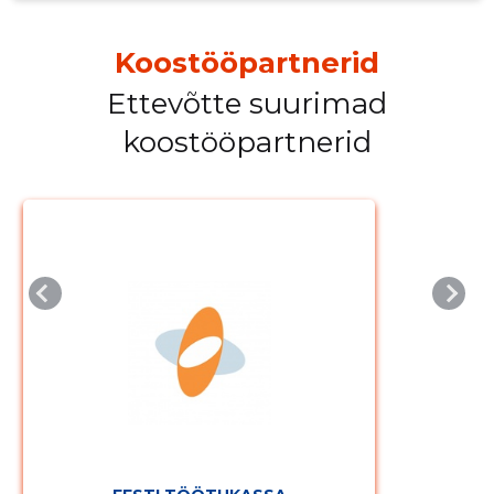
Koostööpartnerid
Ettevõtte suurimad
koostööpartnerid