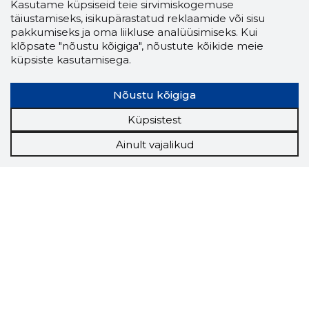
Kasutame küpsiseid teie sirvimiskogemuse
täiustamiseks, isikupärastatud reklaamide või sisu
pakkumiseks ja oma liikluse analüüsimiseks. Kui
klõpsate "nõustu kõigiga", nõustute kõikide meie
küpsiste kasutamisega.
Nõustu kõigiga
Küpsistest
Ainult vajalikud