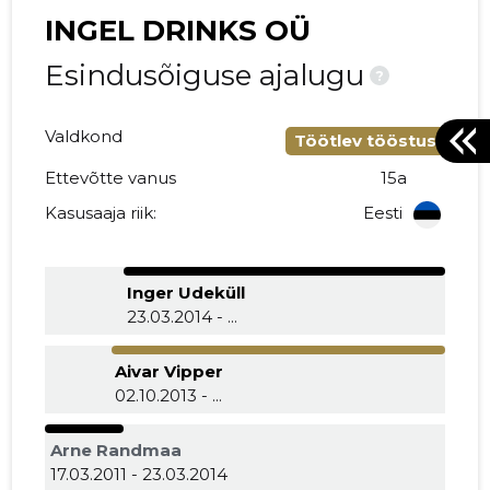
INGEL DRINKS OÜ
Esindusõiguse ajalugu
?
Valdkond
Töötlev tööstus
Ettevõtte vanus
15a
Kasusaaja riik:
Eesti
Inger Udeküll
23.03.2014 - ...
Aivar Vipper
02.10.2013 - ...
Arne Randmaa
17.03.2011 - 23.03.2014