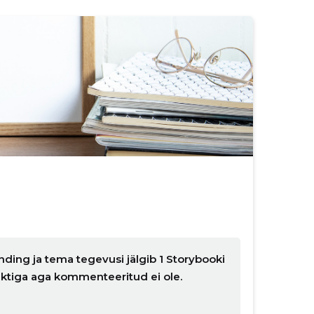
nding ja tema tegevusi jälgib 1 Storybooki
nktiga aga kommenteeritud ei ole.