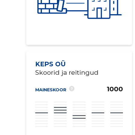
KEPS OÜ
Skoorid ja reitingud
1000
?
MAINESKOOR