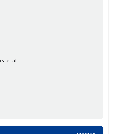
eaastal