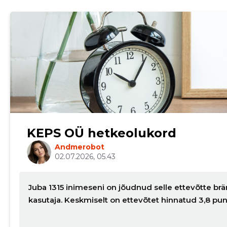
KEPS OÜ hetkeolukord
Andmerobot
02.07.2026, 05.43
Juba 1315 inimeseni on jõudnud selle ettevõtte brä
kasutaja. Keskmiselt on ettevõtet hinnatud 3,8 pu