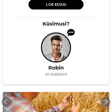
LOE EDASI
Küsimusi?
Robin
AI Assistent
SSB.EE