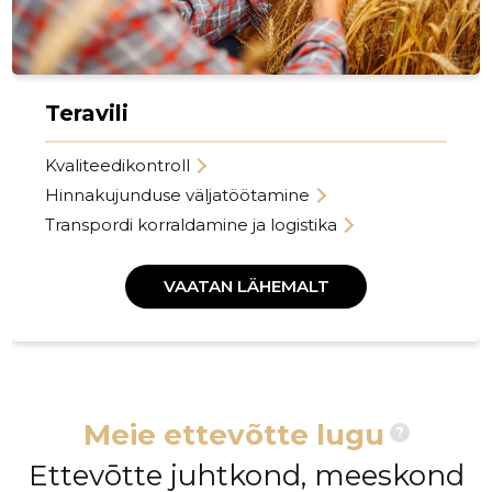
Teravili
Kvaliteedikontroll
Hinnakujunduse väljatöötamine
Transpordi korraldamine ja logistika
VAATAN LÄHEMALT
Meie ettevõtte lugu
?
Ettevōtte juhtkond, meeskond