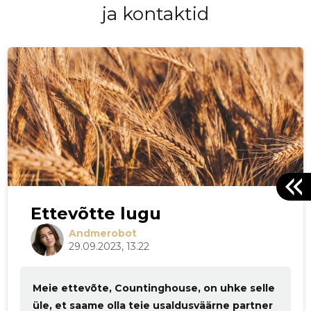
ja kontaktid
Ettevõtte lugu
Andmerobot
29.09.2023, 13.22
Meie ettevõte, Countinghouse, on uhke selle
üle, et saame olla teie usaldusväärne partner