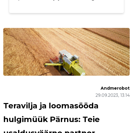
Andmerobot
29.09.2023, 13:14
Teravilja ja loomasööda
hulgimüük Pärnus: Teie
usaldusväärne partner