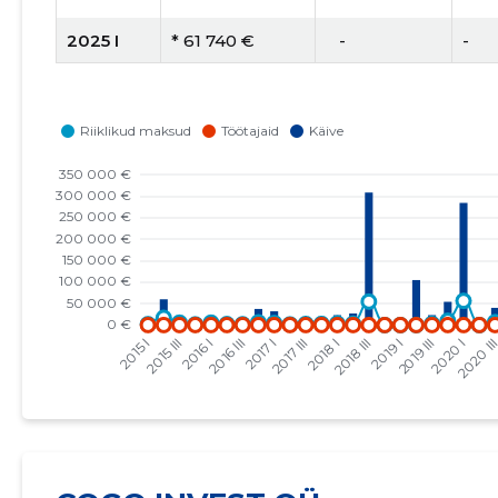
2025 I
* 61 740 €
   -
-
2024 IV
* 28 885 €
   -
-
2024 III
* 180 653 €
   -
-
2024 II
* 31 822 €
   -
-
2024 I
* 29 152 €
   -
-
2023 IV
* 100 563 €
   -
-
2023 III
* 33 629 €
   -
-
2023 II
* 20 950 €
   -
-
2023 I
* 52 571 €
   -
-
2022 IV
* 8969 €
   -
-