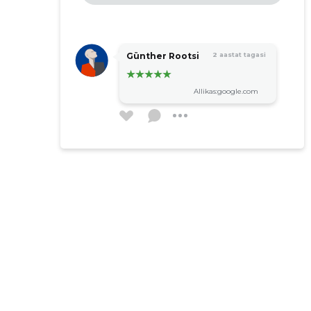
Günther Rootsi
2 aastat tagasi
Allikas:google.com