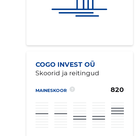
COGO INVEST OÜ
Skoorid ja reitingud
820
?
MAINESKOOR