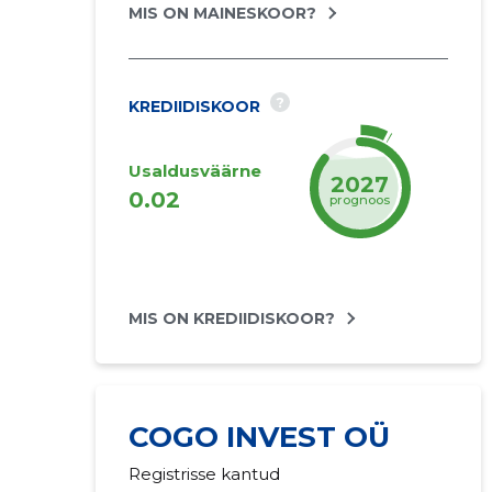
MIS ON MAINESKOOR?
?
KREDIIDISKOOR
Usaldusväärne
2027
0.02
prognoos
MIS ON KREDIIDISKOOR?
COGO INVEST OÜ
Registrisse kantud