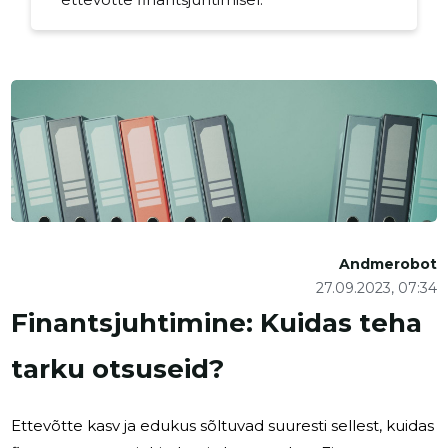
Andmerobot
27.09.2023, 07:34
Finantsjuhtimine: Kuidas teha
tarku otsuseid?
Ettevõtte kasv ja edukus sõltuvad suuresti sellest, kuidas