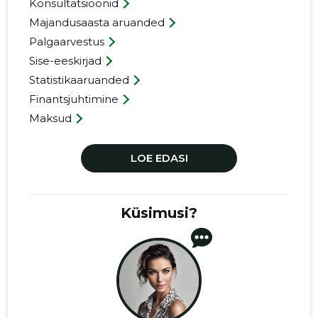
Konsultatsioonid
Majandusaasta aruanded
Palgaarvestus
Sise-eeskirjad
Statistikaaruanded
Finantsjuhtimine
Maksud
LOE EDASI
Küsimusi?