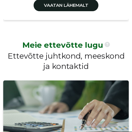
VAATAN LÄHEMALT
Meie ettevõtte lugu
?
Ettevōtte juhtkond, meeskond
ja kontaktid