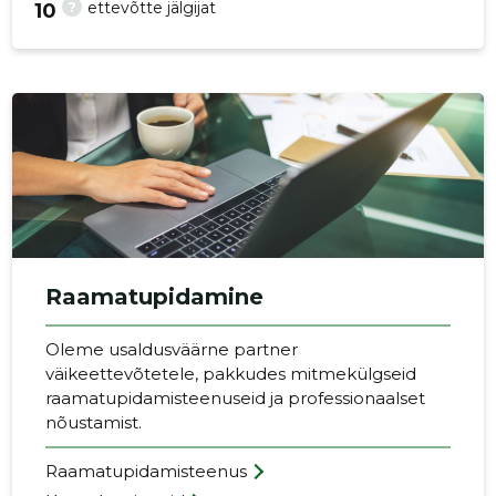
?
ettevõtte jälgijat
10
p
Raamatupidamine
Oleme usaldusväärne partner
väikeettevõtetele, pakkudes mitmekülgseid
raamatupidamisteenuseid ja professionaalset
nõustamist.
Raamatupidamisteenus