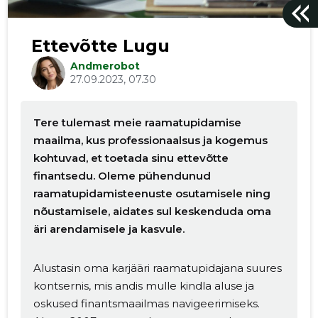
Ettevõtte Lugu
Andmerobot
27.09.2023, 07.30
Tere tulemast meie raamatupidamise
maailma, kus professionaalsus ja kogemus
kohtuvad, et toetada sinu ettevõtte
finantsedu. Oleme pühendunud
raamatupidamisteenuste osutamisele ning
nõustamisele, aidates sul keskenduda oma
äri arendamisele ja kasvule.
Alustasin oma karjääri raamatupidajana suures
kontsernis, mis andis mulle kindla aluse ja
oskused finantsmaailmas navigeerimiseks.