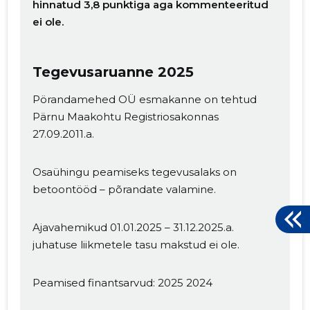
hinnatud 3,8 punktiga aga kommenteeritud
ei ole.
Tegevusaruanne 2025
Pörandamehed OÜ esmakanne on tehtud
Pärnu Maakohtu Registriosakonnas
27.09.2011.a.
Osaühingu peamiseks tegevusalaks on
betoontööd – põrandate valamine.
Ajavahemikud 01.01.2025 – 31.12.2025.a.
juhatuse liikmetele tasu makstud ei ole.
Peamised finantsarvud: 2025 2024