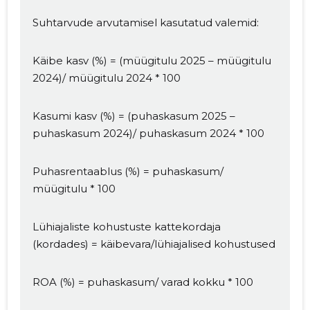
Suhtarvude arvutamisel kasutatud valemid:
Käibe kasv (%) = (müügitulu 2025 – müügitulu
2024)/ müügitulu 2024 * 100
Kasumi kasv (%) = (puhaskasum 2025 –
MUUDA
puhaskasum 2024)/ puhaskasum 2024 * 100
Puhasrentaablus (%) = puhaskasum/
müügitulu * 100
Lühiajaliste kohustuste kattekordaja
(kordades) = käibevara/lühiajalised kohustused
ROA (%) = puhaskasum/ varad kokku * 100