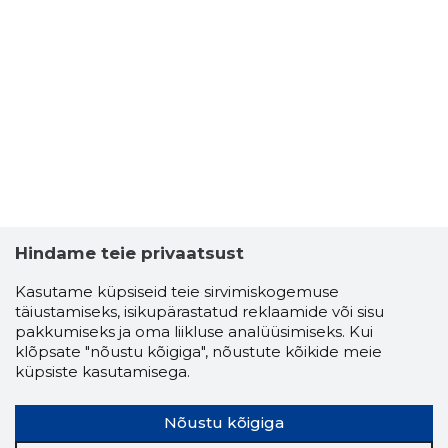
Hindame teie privaatsust
Kasutame küpsiseid teie sirvimiskogemuse
täiustamiseks, isikupärastatud reklaamide või sisu
pakkumiseks ja oma liikluse analüüsimiseks. Kui
klõpsate "nõustu kõigiga", nõustute kõikide meie
küpsiste kasutamisega.
Nõustu kõigiga