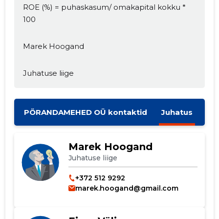
ROE (%) = puhaskasum/ omakapital kokku *
100
Marek Hoogand
Juhatuse liige
PÖRANDAMEHED OÜ kontaktid
Juhatus
Marek Hoogand
Juhatuse liige
+372 512 9292
marek.hoogand@gmail.com