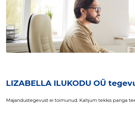
LIZABELLA ILUKODU OÜ tegev
Majandustegevust ei toimunud. Kahjum tekkis panga te