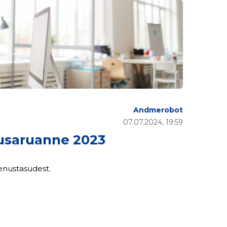
Andmerobot
07.07.2024, 19:59
usaruanne 2023
enustasudest.