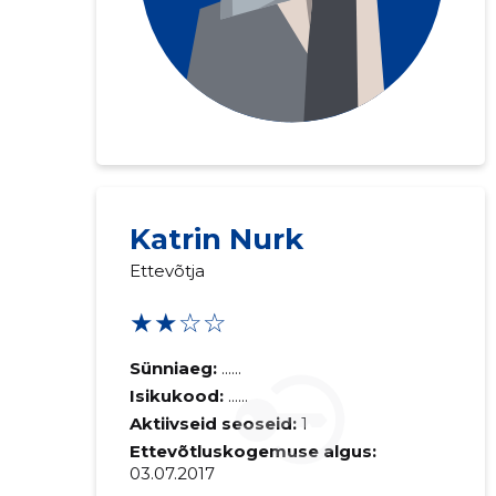
Katrin Nurk
Ettevõtja
★★☆☆
Sünniaeg:
......
Isikukood:
......
Aktiivseid seoseid:
1
Ettevõtluskogemuse algus:
03.07.2017