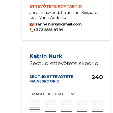
ETTEVÕTETE KONTAKTID
Järva maakond, Paide linn, Kirisaare
küla, Vana-Aedniku
lizanne.nurk@gmail.com
+372 5555 8799
Katrin Nurk
Seotud ettevõtete skoorid
240
SEOTUD ETTEVÕTETE
MAINESKOORID
LIZABELLA ILUKODU OÜ