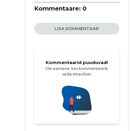
Kommentaare:
0
LISA KOMMENTAAR
Kommentaarid puuduvad!
Ole esimene, kes kommenteerib
seda ettevõtet