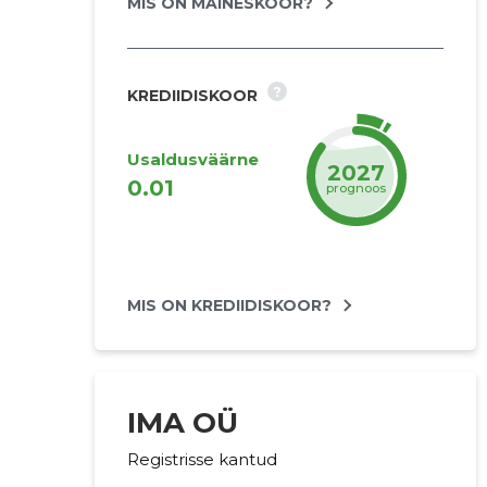
MIS ON MAINESKOOR?
?
KREDIIDISKOOR
Usaldusväärne
2027
0.01
prognoos
MIS ON KREDIIDISKOOR?
IMA OÜ
Registrisse kantud