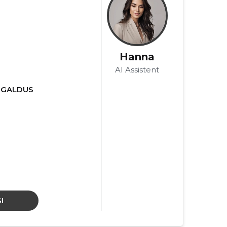
Hanna
S
AI Assistent
IGALDUS
I