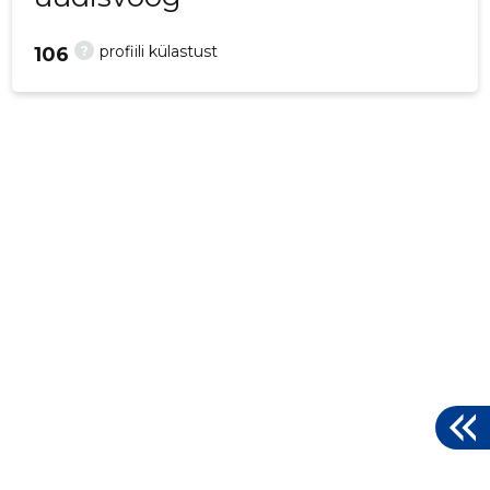
?
profiili külastust
106