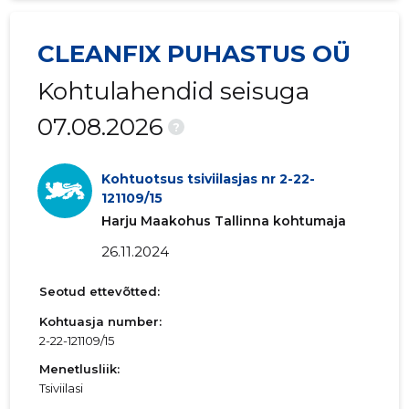
CLEANFIX PUHASTUS OÜ
Kohtulahendid seisuga
07.08.2026
?
Kohtuotsus tsiviilasjas nr 2-22-
121109/15
Harju Maakohus Tallinna kohtumaja
26.11.2024
Seotud ettevõtted:
Kohtuasja number:
2-22-121109/15
Menetlusliik:
Tsiviilasi