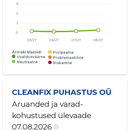
Äririski klassid:
Piiripealne
Usaldusväärne
Problemaatiline
Neutraalne
Riskantne
CLEANFIX PUHASTUS OÜ
Aruanded ja varad-
kohustused ülevaade
07.08.2026
?