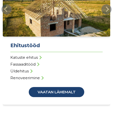
SSB.EE
Ehitustööd
Katuste ehitus
Fassaaditööd
Üldehitus
Renoveerimine
VAATAN LÄHEMALT