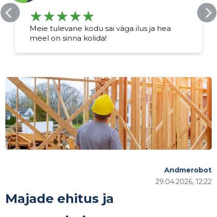
Meie tulevane kodu sai väga ilus ja hea
meel on sinna kolida!
Andmerobot
29.04.2026, 12:22
Majade ehitus ja