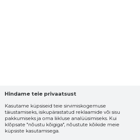
Hindame teie privaatsust
Kasutame küpsiseid teie sirvimiskogemuse
täiustamiseks, isikupärastatud reklaamide või sisu
pakkumiseks ja oma liikluse analüüsimiseks. Kui
klõpsate "nõustu kõigiga", nõustute kõikide meie
küpsiste kasutamisega.