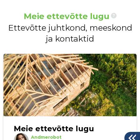
Meie ettevõtte lugu
?
Ettevōtte juhtkond, meeskond
ja kontaktid
Meie ettevõtte lugu
Andmerobot