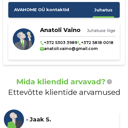
AVAHOME OÜ kontaktid
Juhatus
Anatoli Vaino
Juhatuse liige
+372 5303 3989
+372 5818 0018
anatoli.vaino@gmail.com
Mida kliendid arvavad?
?
Ettevõtte klientide arvamused
-
Jaak S.