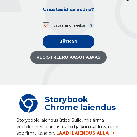
Unustasid salasõna?
Jäta mind meelde
JÄTKAN
REGISTREERU KASUTAJAKS
Storybook
Chrome laiendus
Storybooki laiendus ütleb Sulle, mis firma
veebilehel Sa parajasti viibid ja kui usaldusväärne
see firma täna on.
LAADI LAIENDUS ALLA