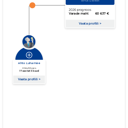
Seoste laiendamine