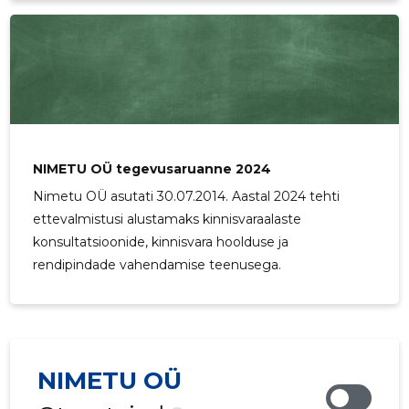
NIMETU OÜ tegevusaruanne 2024
Nimetu OÜ asutati 30.07.2014. Aastal 2024 tehti
ettevalmistusi alustamaks kinnisvaraalaste
konsultatsioonide, kinnisvara hoolduse ja
rendipindade vahendamise teenusega.
NIMETU OÜ