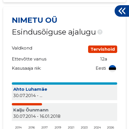
NIMETU OÜ
Esindusõiguse ajalugu
?
Valdkond
Tervishoid
Ettevõtte vanus
12a
Kasusaaja riik:
Eesti
Ahto Luhamäe
30.07.2014 - ...
Kalju Õunmann
30.07.2014 - 16.01.2018
2014
2016
2017
2019
2021
2023
2024
2026