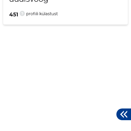
?
profiili külastust
451