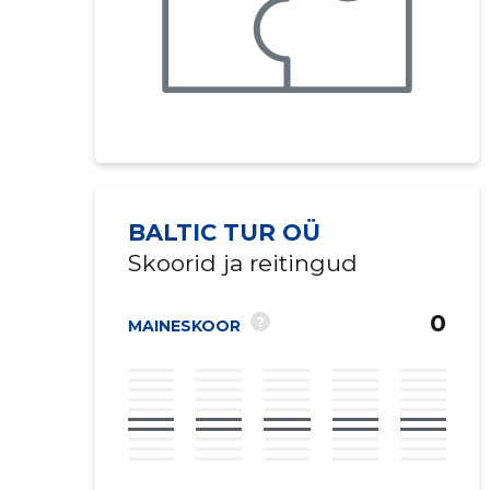
BALTIC TUR OÜ
Skoorid ja reitingud
0
?
MAINESKOOR