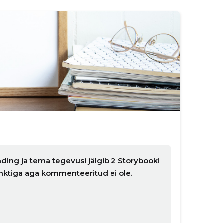
ding ja tema tegevusi jälgib 2 Storybooki
unktiga aga kommenteeritud ei ole.