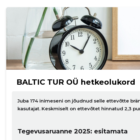
BALTIC TUR OÜ hetkeolukord
Juba 174 inimeseni on jõudnud selle ettevõtte brän
kasutajat. Keskmiselt on ettevõtet hinnatud 2,3 p
Tegevusaruanne 2025: esitamata