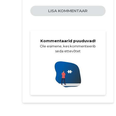
LISA KOMMENTAAR
Kommentaarid puuduvad!
Ole esimene, kes kommenteerib
seda ettevõtet