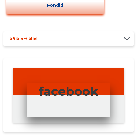
Fondid
kõik artiklid
facebook