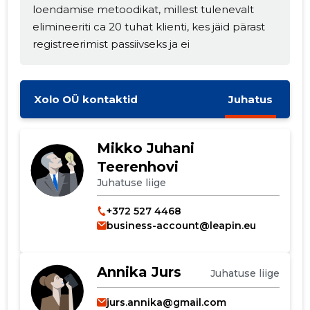
loendamise metoodikat, millest tulenevalt
elimineeriti ca 20 tuhat klienti, kes jäid pärast
registreerimist passiivseks ja ei
Xolo OÜ kontaktid
Juhatus
Mikko Juhani
Teerenhovi
Juhatuse liige
+372 527 4468
business-account@leapin.eu
Annika Jurs
Juhatuse liige
jurs.annika@gmail.com