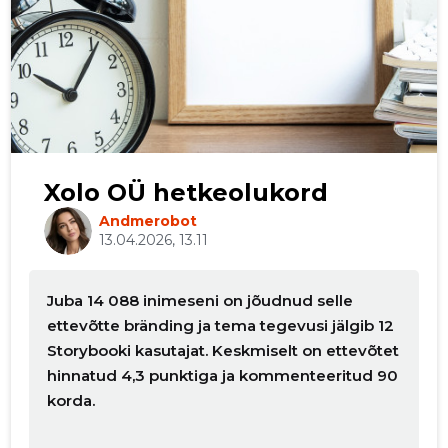
Xolo OÜ hetkeolukord
Andmerobot
13.04.2026, 13.11
Juba 14 088 inimeseni on jõudnud selle
ettevõtte bränding ja tema tegevusi jälgib 12
Storybooki kasutajat. Keskmiselt on ettevõtet
hinnatud 4,3 punktiga ja kommenteeritud 90
korda.