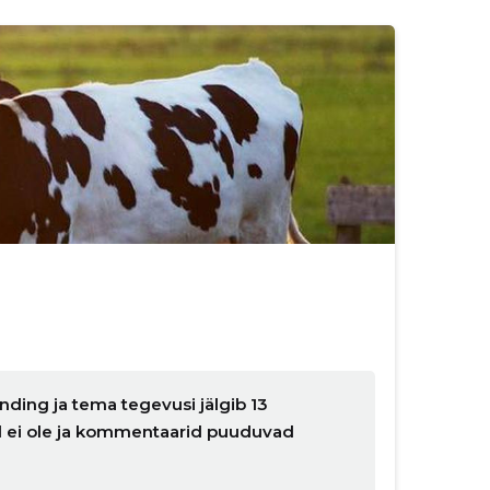
nding ja tema tegevusi jälgib 13
ud ei ole ja kommentaarid puuduvad