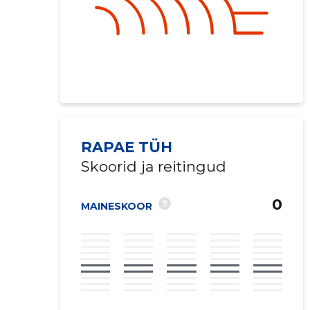
RAPAE TÜH
Skoorid ja reitingud
0
?
MAINESKOOR