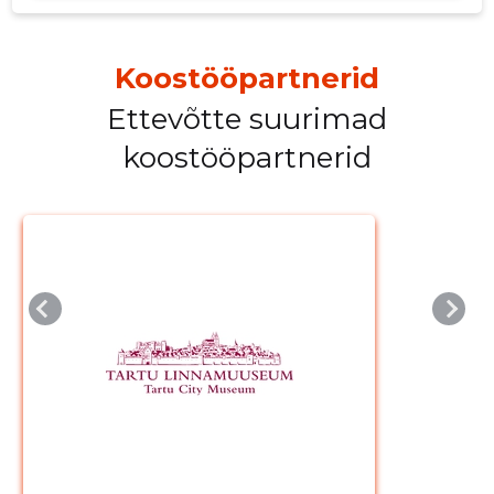
Koostööpartnerid
Ettevõtte suurimad
koostööpartnerid