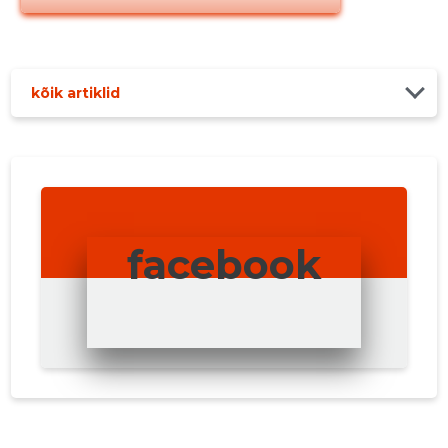
kõik artiklid
facebook