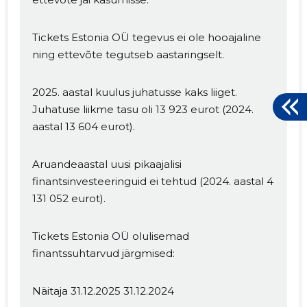
Tickets Estonia OÜ tegevus ei ole hooajaline
ning ettevõte tegutseb aastaringselt.
2025. aastal kuulus juhatusse kaks liiget.
Juhatuse liikme tasu oli 13 923 eurot (2024.
aastal 13 604 eurot).
Aruandeaastal uusi pikaajalisi
finantsinvesteeringuid ei tehtud (2024. aastal 4
131 052 eurot).
Tickets Estonia OÜ olulisemad
finantssuhtarvud järgmised:
Näitaja 31.12.2025 31.12.2024