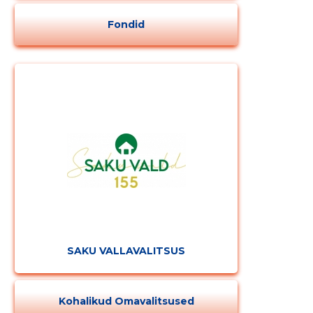
Fondid
SAKU VALLAVALITSUS
Kohalikud Omavalitsused