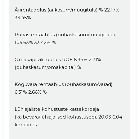
Ärirentaablus (ärikasum/müügitulu) % 22.17%
33.45%
Puhasrentaablus (puhaskasum/müügitulu)
105.63% 33.42% %
Omakapitali tootlus ROE 6.34% 2.71%
(puhaskasum/omakapital) %
Koguvara rentaablus (puhaskasum/varad)
6.31% 2.66% %
Lühiajaliste kohustuste kattekordaja
(käibevara/lühiajalised kohustused), 20.03 6.04
kordades