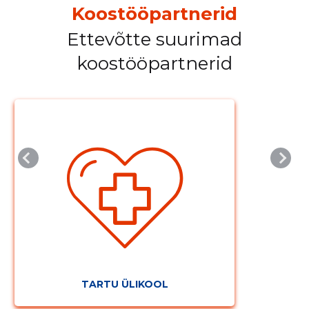
Koostööpartnerid
Ettevõtte suurimad
MUUDA
koostööpartnerid
TARTU ÜLIKOOL