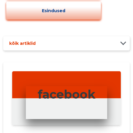
Esindused
kõik artiklid
facebook