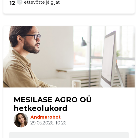
?
ettevõtte jälgijat
12
MESILASE AGRO OÜ
hetkeolukord
Andmerobot
29.05.2026, 10.26