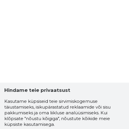
Hindame teie privaatsust
Kasutame küpsiseid teie sirvimiskogemuse
täiustamiseks, isikupärastatud reklaamide või sisu
pakkumiseks ja oma liikluse analüüsimiseks. Kui
klõpsate "nõustu kõigiga", nõustute kõikide meie
küpsiste kasutamisega.