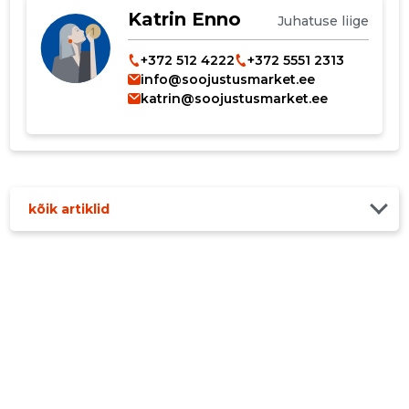
Katrin Enno
Juhatuse liige
+372 512 4222
+372 5551 2313
info@soojustusmarket.ee
katrin@soojustusmarket.ee
kõik artiklid