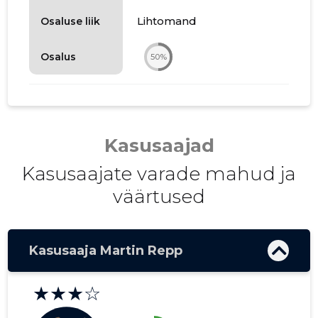
Lihtomand
Osaluse liik
Osalus
50%
Kasusaajad
Kasusaajate varade mahud ja
väärtused
Kasusaaja Martin Repp
★★★☆