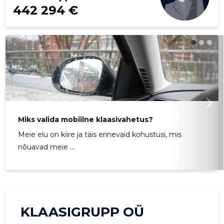
442 294 €
Miks valida mobiilne klaasivahetus?
Meie elu on kiire ja täis erinevaid kohustusi, mis
nõuavad meie ...
KLAASIGRUPP OÜ