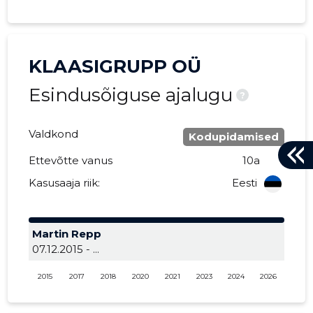
KLAASIGRUPP OÜ
Esindusõiguse ajalugu
?
Valdkond
Kodupidamised
Ettevõtte vanus
10a
Kasusaaja riik:
Eesti
Martin Repp
07.12.2015 - ...
2015
2017
2018
2020
2021
2023
2024
2026