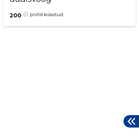
?
profiili külastust
200