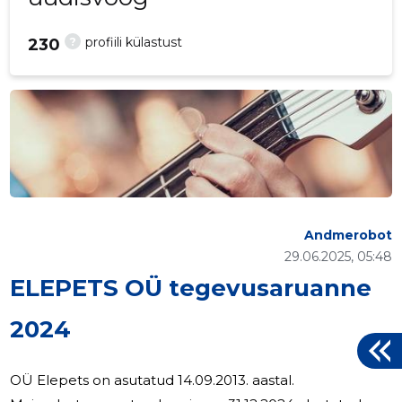
?
profiili külastust
230
Andmerobot
29.06.2025, 05:48
ELEPETS OÜ tegevusaruanne
2024
OÜ Elepets on asutatud 14.09.2013. aastal.