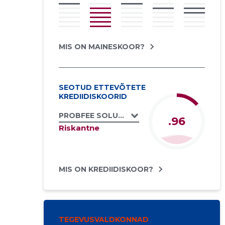
MIS ON MAINESKOOR?
SEOTUD ETTEVÕTETE
KREDIIDISKOORID
PROBFEE SOLUTIONS OÜ
.96
Riskantne
MIS ON KREDIIDISKOOR?
TEGEVUSVALDKONNAD