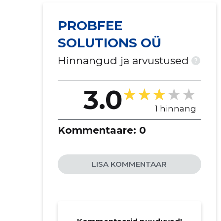
PROBFEE
SOLUTIONS OÜ
Hinnangud ja arvustused
?
3.0
1 hinnang
Kommentaare:
0
LISA KOMMENTAAR