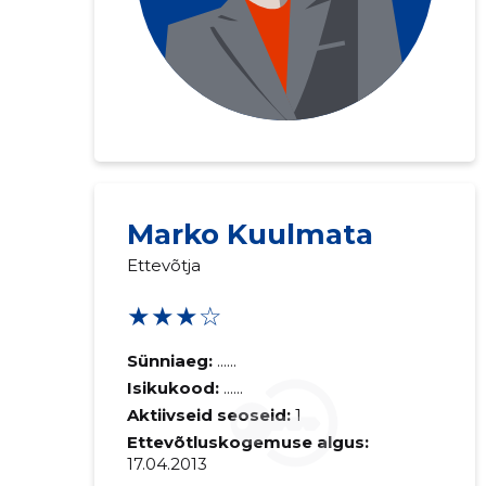
Marko Kuulmata
Ettevõtja
★★★☆
Sünniaeg:
......
Isikukood:
......
Aktiivseid seoseid:
1
Ettevõtluskogemuse algus:
17.04.2013