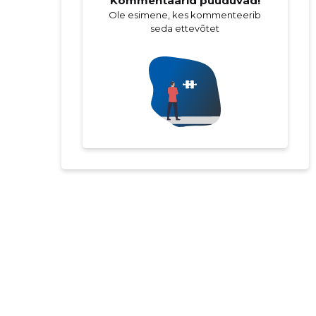
Kommentaarid puuduvad!
Ole esimene, kes kommenteerib
seda ettevõtet