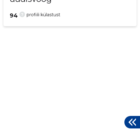
?
profiili külastust
94