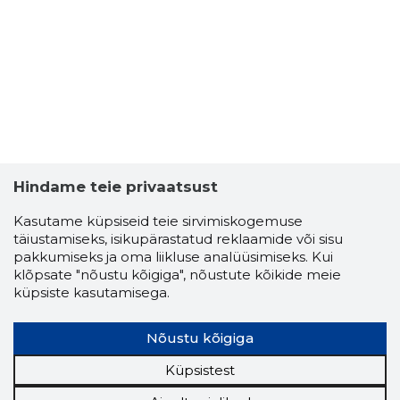
Hindame teie privaatsust
Kasutame küpsiseid teie sirvimiskogemuse
täiustamiseks, isikupärastatud reklaamide või sisu
pakkumiseks ja oma liikluse analüüsimiseks. Kui
klõpsate "nõustu kõigiga", nõustute kõikide meie
küpsiste kasutamisega.
Nõustu kõigiga
Küpsistest