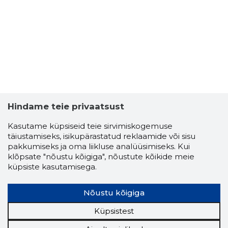
Hindame teie privaatsust
Kasutame küpsiseid teie sirvimiskogemuse
täiustamiseks, isikupärastatud reklaamide või sisu
pakkumiseks ja oma liikluse analüüsimiseks. Kui
klõpsate "nõustu kõigiga", nõustute kõikide meie
küpsiste kasutamisega.
Nõustu kõigiga
Küpsistest