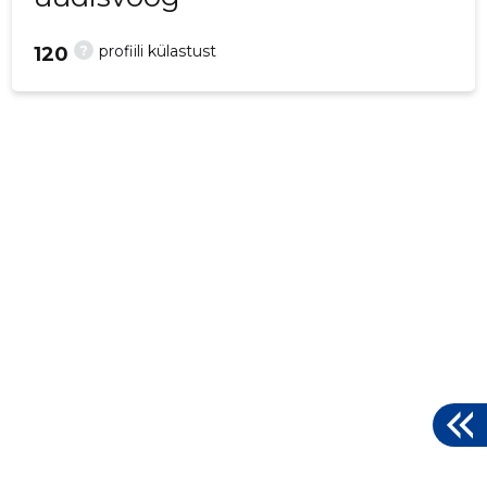
?
profiili külastust
120