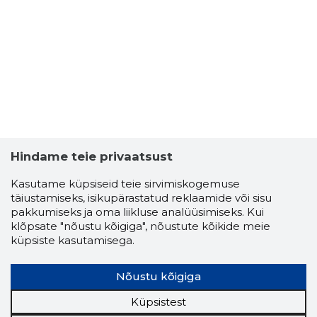
Hindame teie privaatsust
Kasutame küpsiseid teie sirvimiskogemuse
täiustamiseks, isikupärastatud reklaamide või sisu
pakkumiseks ja oma liikluse analüüsimiseks. Kui
klõpsate "nõustu kõigiga", nõustute kõikide meie
küpsiste kasutamisega.
Nõustu kõigiga
Küpsistest