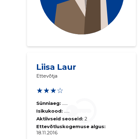
Liisa Laur
Ettevõtja
★★★☆
Sünniaeg:
......
Isikukood:
......
Aktiivseid seoseid:
2
Ettevõtluskogemuse algus:
18.11.2016