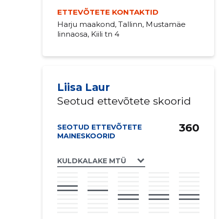
ETTEVÕTETE KONTAKTID
Harju maakond, Tallinn, Mustamäe
linnaosa, Kiili tn 4
Liisa Laur
Seotud ettevõtete skoorid
360
SEOTUD ETTEVÕTETE
MAINESKOORID
KULDKALAKE MTÜ