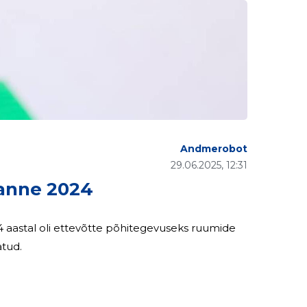
Andmerobot
29.06.2025, 12:31
anne 2024
atud.