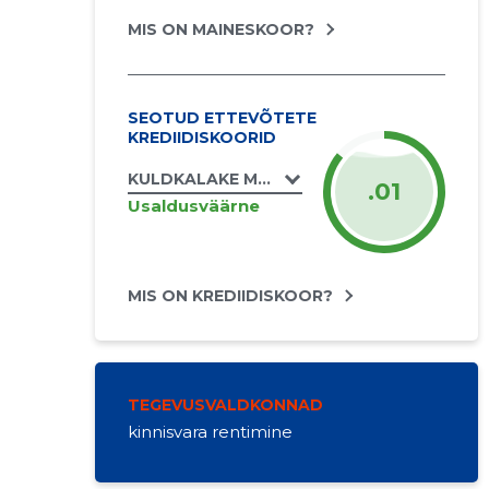
MIS ON MAINESKOOR?
SEOTUD ETTEVÕTETE
KREDIIDISKOORID
KULDKALAKE MTÜ
.01
Usaldusväärne
MIS ON KREDIIDISKOOR?
TEGEVUSVALDKONNAD
kinnisvara rentimine