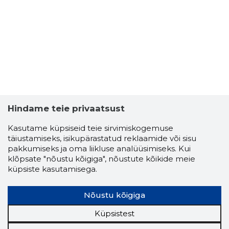
Hindame teie privaatsust
Kasutame küpsiseid teie sirvimiskogemuse
täiustamiseks, isikupärastatud reklaamide või sisu
pakkumiseks ja oma liikluse analüüsimiseks. Kui
klõpsate "nõustu kõigiga", nõustute kõikide meie
küpsiste kasutamisega.
Nõustu kõigiga
Küpsistest