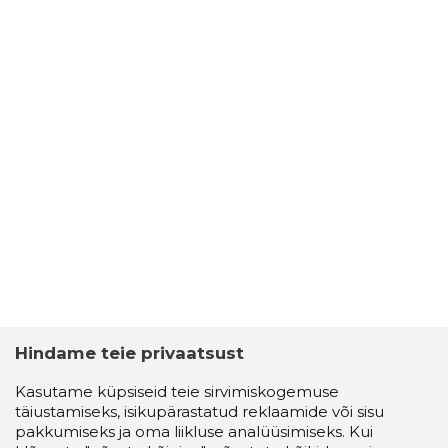
Hindame teie privaatsust
Kasutame küpsiseid teie sirvimiskogemuse
täiustamiseks, isikupärastatud reklaamide või sisu
pakkumiseks ja oma liikluse analüüsimiseks. Kui