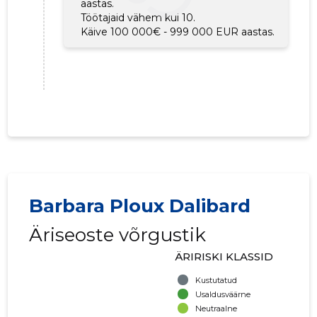
aastas.
Töötajaid vähem kui 10.
Käive 100 000€ - 999 000 EUR aastas.
Barbara Ploux Dalibard
Äriseoste võrgustik
ÄRIRISKI KLASSID
Kustutatud
Usaldusväärne
Neutraalne