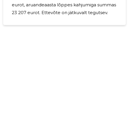
eurot, aruandeaasta lõppes kahjumiga summas
23 207 eurot. Ettevõte on jätkuvalt tegutsev.