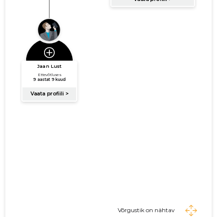
Võrgustik on nähtav