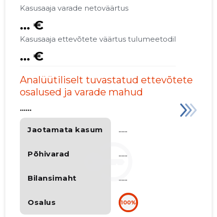
Kasusaaja varade netoväärtus
... €
Kasusaaja ettevõtete väärtus tulumeetodil
... €
Analüütiliselt tuvastatud ettevõtete
osalused ja varade mahud
......
Jaotamata kasum
......
Põhivarad
......
Bilansimaht
......
Osalus
100%