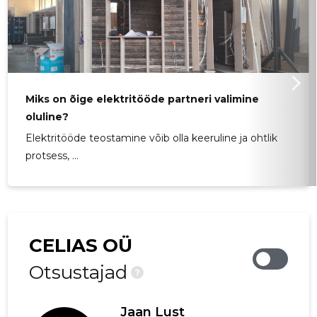
Miks on õige elektritööde partneri valimine
oluline?
Elektritööde teostamine võib olla keeruline ja ohtlik
protsess, ...
CELIAS OÜ
Otsustajad
?
Jaan Lust