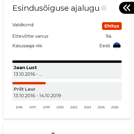
Esindusõiguse ajalugu
?
Valdkond
Ehitus
Ettevõtte vanus
9a
Kasusaaja riik:
Eesti
Jaan Lust
13.10.2016 - ...
Priit Laur
13.10.2016 - 14.10.2019
2016
2017
2019
2020
2022
2023
2025
2026