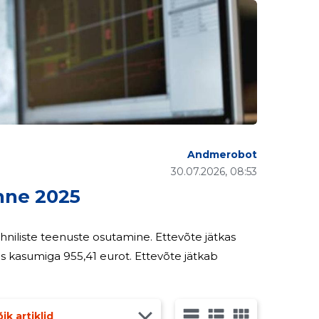
Andmerobot
30.07.2026, 08:53
ne 2025
hniliste teenuste osutamine. Ettevõte jätkas
 kasumiga 955,41 eurot. Ettevõte jätkab
ik artiklid