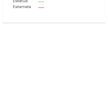
Esitatud
......
Esitamata
......