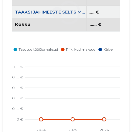
TÄÄKSI JAHIMEESTE SELTS MTÜ
...... €
Kokku
...... €