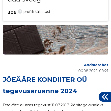
?
profiili külastust
309
Andmerobot
06.08.2025, 08:21
JÕEÄÄRE KONDIITER OÜ
tegevusaruanne 2024
Ettevõte alustas tegevust 11.07.2017. Põhitegevusalaks