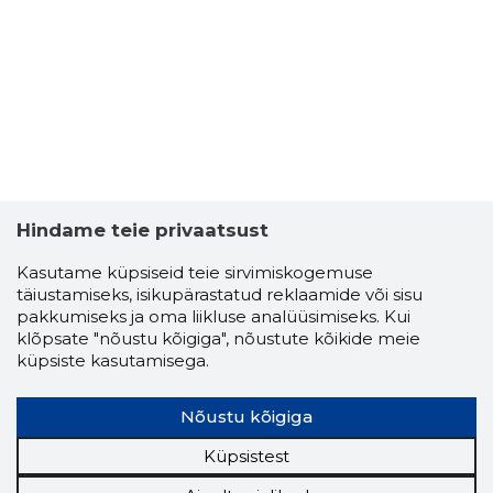
Hindame teie privaatsust
Kasutame küpsiseid teie sirvimiskogemuse
täiustamiseks, isikupärastatud reklaamide või sisu
pakkumiseks ja oma liikluse analüüsimiseks. Kui
klõpsate "nõustu kõigiga", nõustute kõikide meie
küpsiste kasutamisega.
Nõustu kõigiga
Küpsistest