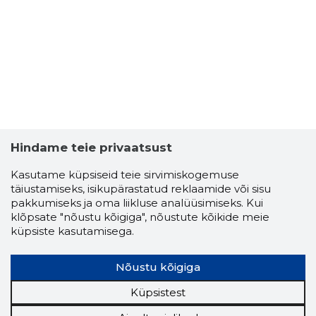
Hindame teie privaatsust
Kasutame küpsiseid teie sirvimiskogemuse
täiustamiseks, isikupärastatud reklaamide või sisu
pakkumiseks ja oma liikluse analüüsimiseks. Kui
klõpsate "nõustu kõigiga", nõustute kõikide meie
küpsiste kasutamisega.
Nõustu kõigiga
Küpsistest