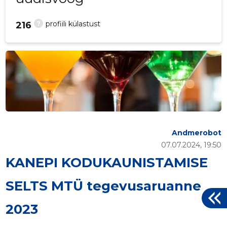
?
profiili külastust
216
Andmerobot
07.07.2024, 19:50
KANEPI KODUKAUNISTAMISE
SELTS MTÜ tegevusaruanne
2023