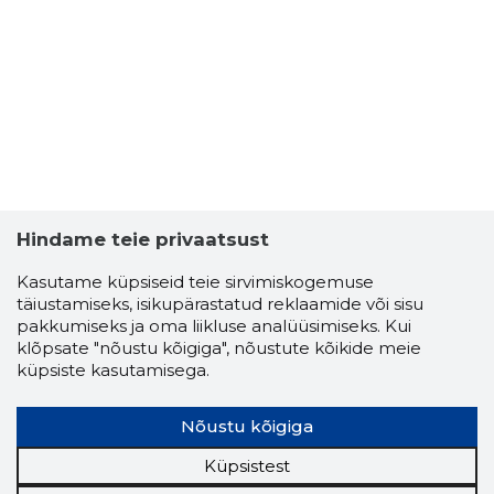
Hindame teie privaatsust
Kasutame küpsiseid teie sirvimiskogemuse
täiustamiseks, isikupärastatud reklaamide või sisu
pakkumiseks ja oma liikluse analüüsimiseks. Kui
klõpsate "nõustu kõigiga", nõustute kõikide meie
küpsiste kasutamisega.
Nõustu kõigiga
Küpsistest