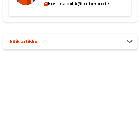
kristina.piilik@fu-berlin.de
kõik artiklid