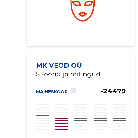
MK VEOD OÜ
Skoorid ja reitingud
-24479
?
MAINESKOOR