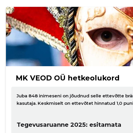
MK VEOD OÜ hetkeolukord
Juba 848 inimeseni on jõudnud selle ettevõtte brä
kasutaja. Keskmiselt on ettevõtet hinnatud 1,0 pu
Tegevusaruanne 2025: esitamata