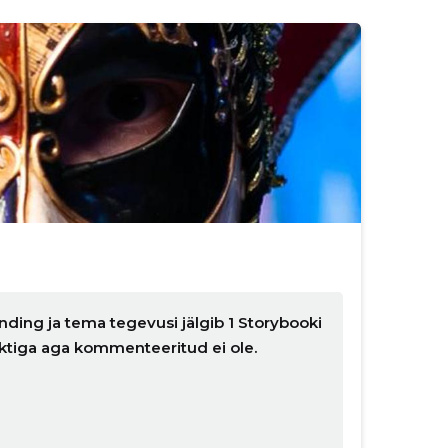
nding ja tema tegevusi jälgib 1 Storybooki
nktiga aga kommenteeritud ei ole.