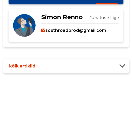
Simon Renno
Juhatuse liige
southroadprod@gmail.com
kõik artiklid