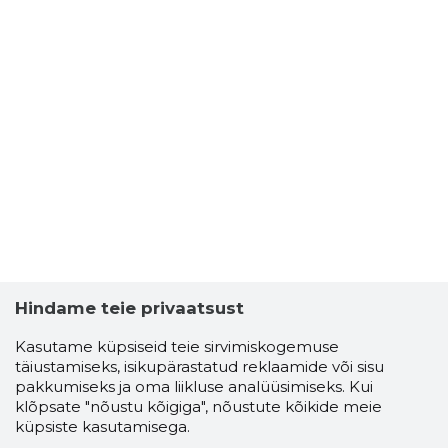
Hindame teie privaatsust
Kasutame küpsiseid teie sirvimiskogemuse
täiustamiseks, isikupärastatud reklaamide või sisu
pakkumiseks ja oma liikluse analüüsimiseks. Kui
klõpsate "nõustu kõigiga", nõustute kõikide meie
küpsiste kasutamisega.