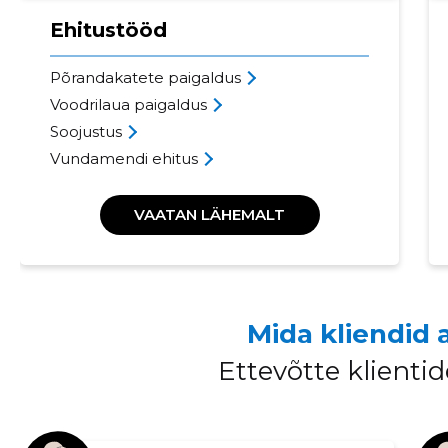
Ehitustööd
Põrandakatete paigaldus
Voodrilaua paigaldus
Soojustus
Vundamendi ehitus
VAATAN LÄHEMALT
Mida kliendid 
Ettevõtte klient