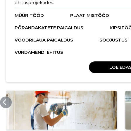
ehitusprojektides.
MÜÜRITÖÖD
PLAATIMISTÖÖD
PÕRANDAKATETE PAIGALDUS
KIPSITÖ
VOODRILAUA PAIGALDUS
SOOJUSTUS
VUNDAMENDI EHITUS
LOE EDAS
MARITALEHITUS.EE