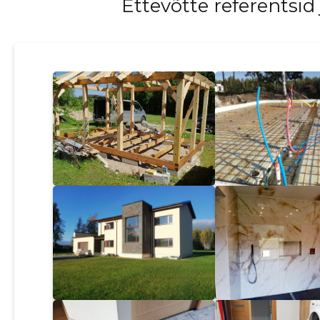
Ettevõtte referentsid 