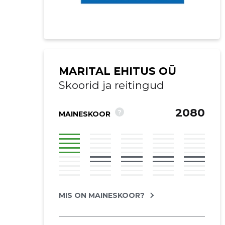
MARITAL EHITUS OÜ
Skoorid ja reitingud
2080
?
MAINESKOOR
Saaja e-mail
MIS ON MAINESKOOR?
Sinu kommen