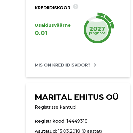
?
KREDIIDISKOOR
Usaldusväärne
2027
0.01
prognoos
MIS ON KREDIIDISKOOR?
MARITAL EHITUS OÜ
Registrisse kantud
Registrikood:
14449318
Asutatud:
15.03.2018 (8 aastat)