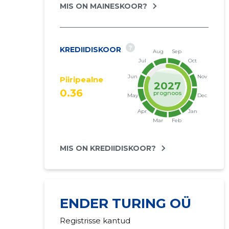
MIS ON MAINESKOOR?
?
KREDIIDISKOOR
Piiripealne
2027
0.36
prognoos
MIS ON KREDIIDISKOOR?
ENDER TURING OÜ
Registrisse kantud