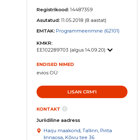
Registrikood:
14487359
Asutatud:
11.05.2018 (8 aastat)
EMTAK:
Programmeerimine (62101)
KMKR:
EE102289703 (algus 14.09.20)
ENDISED NIMED
evios OÜ
LISAN CRM'I
?
KONTAKT
Juriidiline aadress
Harju maakond, Tallinn, Pirita
linnaosa, Kõivu tee 36