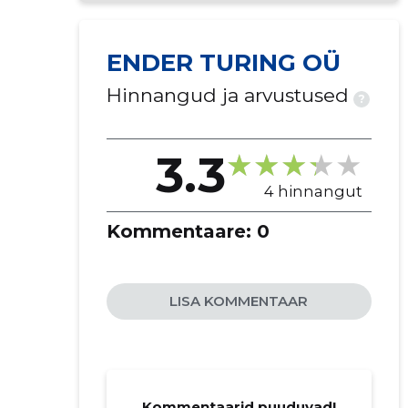
ENDER TURING OÜ
Hinnangud ja arvustused
?
3.3
4 hinnangut
Kommentaare:
0
LISA KOMMENTAAR
Kommentaarid puuduvad!