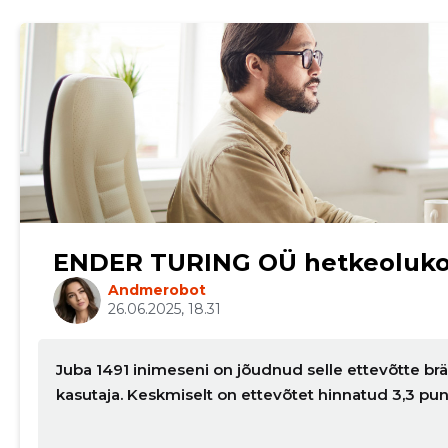
ENDER TURING OÜ hetkeoluk
Andmerobot
26.06.2025, 18.31
Juba 1491 inimeseni on jõudnud selle ettevõtte brä
kasutaja. Keskmiselt on ettevõtet hinnatud 3,3 pu