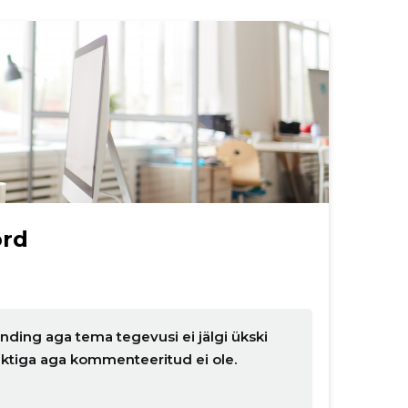
ord
nding aga tema tegevusi ei jälgi ükski
nktiga aga kommenteeritud ei ole.