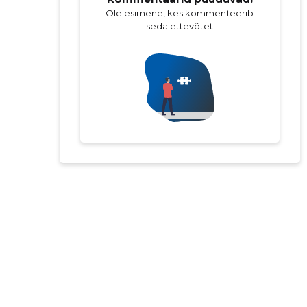
Ole esimene, kes kommenteerib
seda ettevõtet