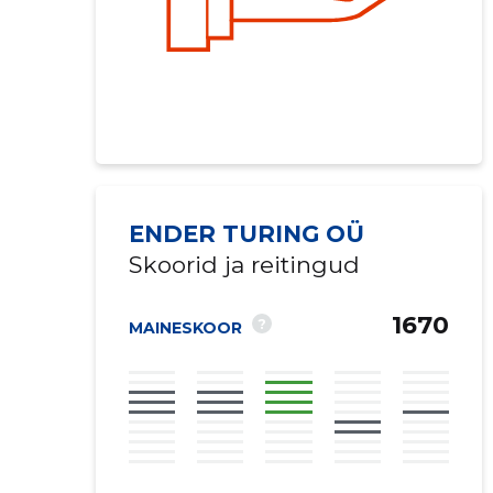
ENDER TURING OÜ
Skoorid ja reitingud
1670
?
MAINESKOOR