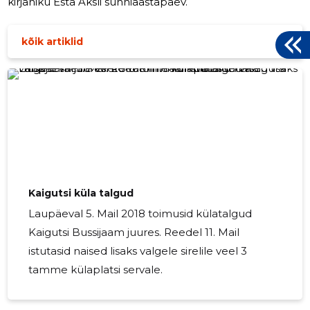
kirjaniku Esta Aksli sünniaastapäev.
kõik artiklid
Kaigutsi küla talgud
Laupäeval 5. Mail 2018 toimusid külatalgud
Kaigutsi Bussijaam juures. Reedel 11. Mail
istutasid naised lisaks valgele sirelile veel 3
tamme külaplatsi servale.