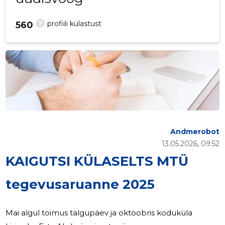
?
profiili külastust
560
Andmerobot
13.05.2026, 09:52
KAIGUTSI KÜLASELTS MTÜ
tegevusaruanne 2025
Mai algul toimus talgupäev ja oktoobris koduküla